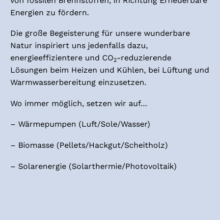
von fossilen Brennstoffen, in Richtung Erneuerbare
Energien zu fördern.
Die große Begeisterung für unsere wunderbare
Natur inspiriert uns jedenfalls dazu,
energieeffizientere und CO
-reduzierende
2
Lösungen beim Heizen und Kühlen, bei Lüftung und
Warmwasserbereitung einzusetzen.
Wo immer möglich, setzen wir auf…
– Wärmepumpen (Luft/Sole/Wasser)
– Biomasse (Pellets/Hackgut/Scheitholz)
– Solarenergie (Solarthermie/Photovoltaik)